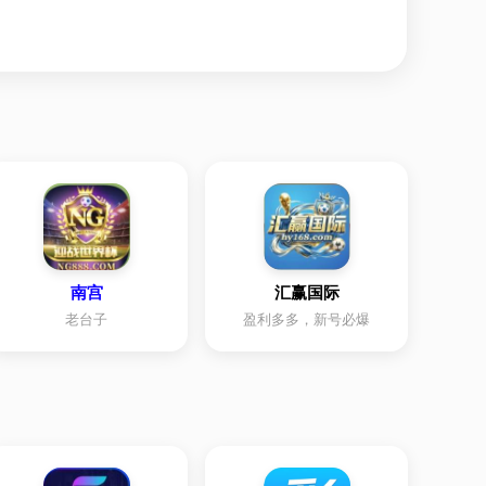
南宫
汇赢国际
老台子
盈利多多，新号必爆