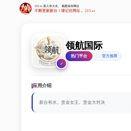
215.vc 新人有大水。 截图保存网址
不断更新新台！请记住网址 。215.vc
领航国际
热门平台
官方推荐
✓
应用介绍
新台有水。赏金女王。赏金大对决